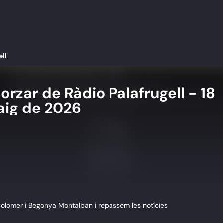
ell
orzar de Ràdio Palafrugell - 18
aig de 2026
olomer i Begonya Montalban i repassem les notícies