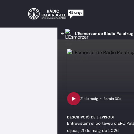
L'Esmorzar de Ràdio Palafrug
•
54min 30s
DESCRIPCIÓ DE L'EPISODI
Entrevistem el portaveu d’ERC Pala
dijous, 21 de maig de 2026.