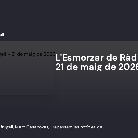
ell
L'Esmorzar de Ràdi
21 de maig de 202
frugell, Marc Casanovas, i repassem les notícies del