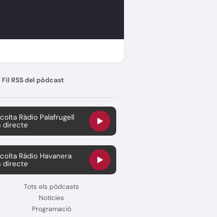
Fil RSS del pòdcast
colta Ràdio Palafrugell
 directe
colta Ràdio Havanera
 directe
Tots els pòdcasts
Notícies
Programació