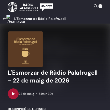
L'Esmorzar de Ràdio Palafrugell
L'Esmorzar de Ràdio Palafrugell
- 22 de maig de 2026
•
54min 30s
DESCRIPCIÓ DE L'EPISODI