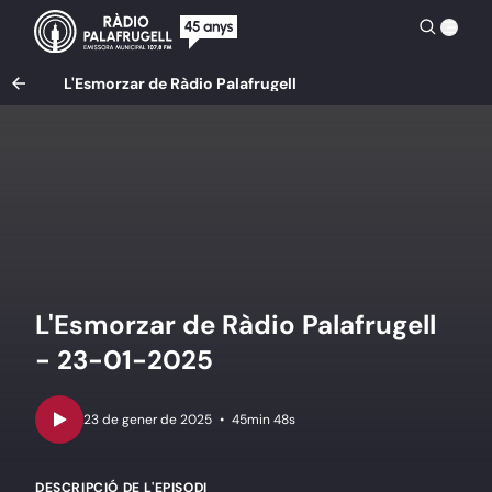
L'Esmorzar de Ràdio Palafrugell
L'Esmorzar de Ràdio Palafrugell
- 23-01-2025
•
45min 48s
DESCRIPCIÓ DE L'EPISODI