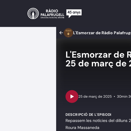
L'Esmorzar de Ràdio Palafrug
L'Esmorzar de R
25 de març de
•
30min 3
DESCRIPCIÓ DE L'EPISODI
Repassem les notícies del dilluns 
Roura Massaneda