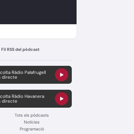
Fil RSS del pòdcast
colta Ràdio Palafrugell
 directe
colta Ràdio Havanera
 directe
Tots els pòdcasts
Notícies
Programació