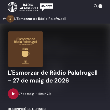
L'Esmorzar de Ràdio Palafrugell
L'Esmorzar de Ràdio Palafrugell
- 27 de maig de 2026
•
51min 27s
DESCRIPCIÓ DE L'EPISODI