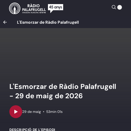
L'Esmorzar de Ràdio Palafrugell
L'Esmorzar de Ràdio Palafrugell
- 29 de maig de 2026
•
53min 01s
DESCRIPCIÓ DE L'EPISODI