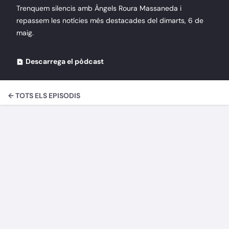
Trenquem silencis amb Àngels Roura Massaneda i
repassem les notícies més destacades del dimarts, 6 de
maig.
Descarrega el pòdcast
← TOTS ELS EPISODIS