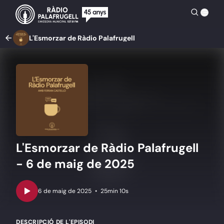
L'Esmorzar de Ràdio Palafrugell
L'Esmorzar de Ràdio Palafrugell
- 6 de maig de 2025
•
25min 10s
DESCRIPCIÓ DE L'EPISODI