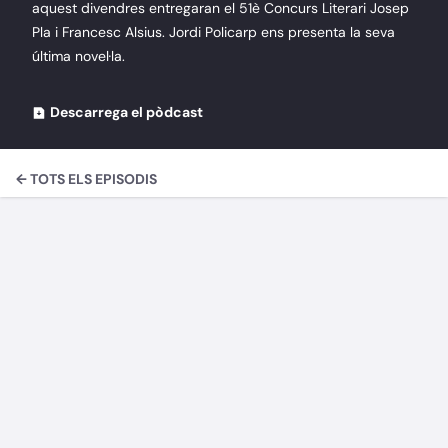
aquest divendres entregaran el 51è Concurs Literari Josep
Pla i Francesc Alsius. Jordi Policarp ens presenta la seva
última novel·la.
Descarrega el pòdcast
← TOTS ELS EPISODIS