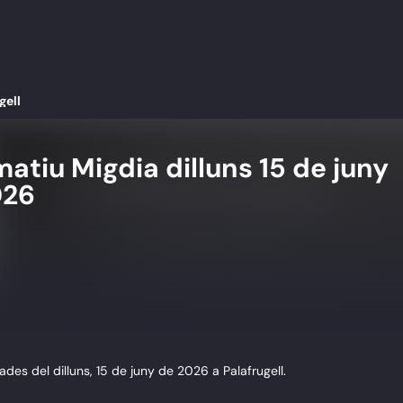
gell
matiu Migdia dilluns 15 de juny
026
es del dilluns, 15 de juny de 2026 a Palafrugell.