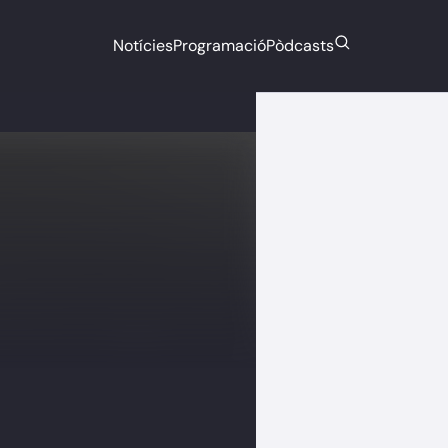
Notícies
Programació
Pòdcasts