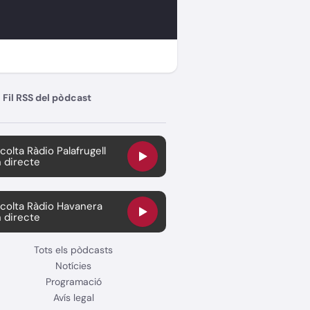
Fil RSS del pòdcast
colta Ràdio Palafrugell
 directe
colta Ràdio Havanera
 directe
Tots els pòdcasts
Notícies
Programació
Avís legal