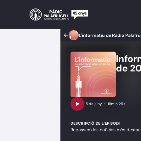
L'informatiu de Ràdio Palafru
Infor
de 2
•
18min 29s
DESCRIPCIÓ DE L'EPISODI
Repassem les notícies més destacad