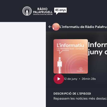
L'informatiu de Ràdio Palafru
Infor
juny 
•
26min 28s
DESCRIPCIÓ DE L'EPISODI
Repassem les notícies més destaca