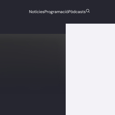
Notícies
Programació
Pòdcasts