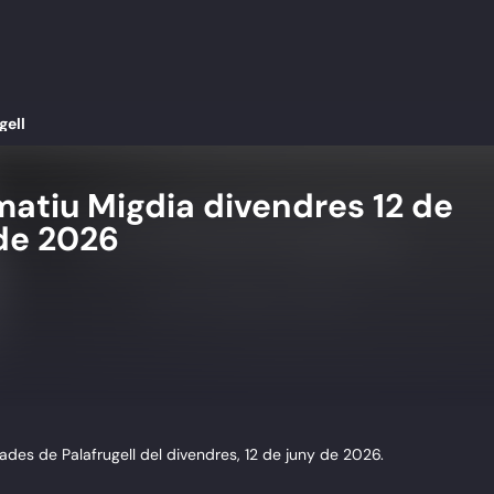
gell
matiu Migdia divendres 12 de
de 2026
des de Palafrugell del divendres, 12 de juny de 2026.