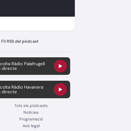
Fil RSS del pòdcast
colta Ràdio Palafrugell
 directe
colta Ràdio Havanera
 directe
Tots els pòdcasts
Notícies
Programació
Avís legal