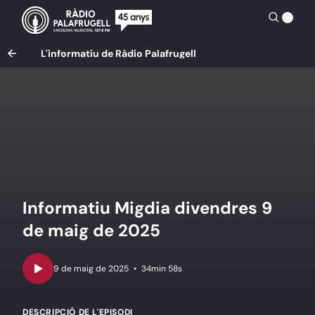
L'informatiu de Ràdio Palafrugell
Informatiu Migdia divendres 9
de maig de 2025
•
34min 58s
DESCRIPCIÓ DE L'EPISODI