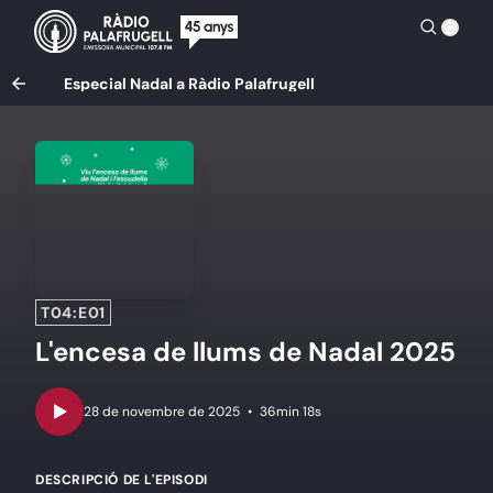
Especial Nadal a Ràdio Palafrugell
T04:E01
L'encesa de llums de Nadal 2025
•
36min 18s
DESCRIPCIÓ DE L'EPISODI