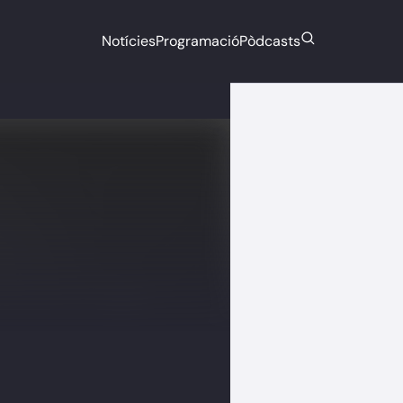
Notícies
Programació
Pòdcasts