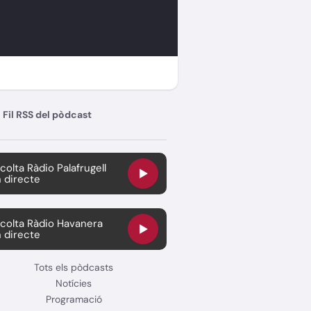
Fil RSS del pòdcast
colta Ràdio Palafrugell
 directe
colta Ràdio Havanera
 directe
Tots els pòdcasts
Notícies
Programació