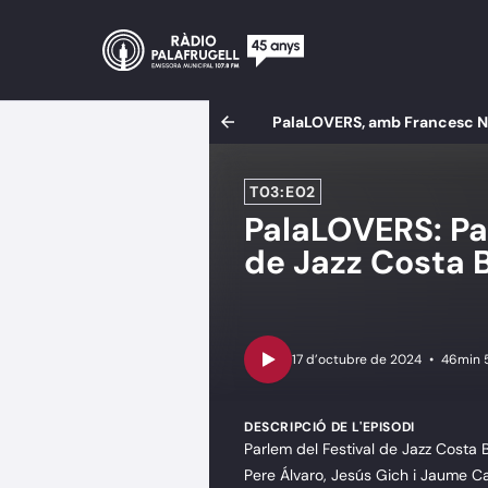
PalaLOVERS, amb Francesc Ni
T03:E02
PalaLOVERS: Pala
de Jazz Costa 
•
46min 
DESCRIPCIÓ DE L'EPISODI
Parlem del Festival de Jazz Costa 
Pere Álvaro, Jesús Gich i Jaume C