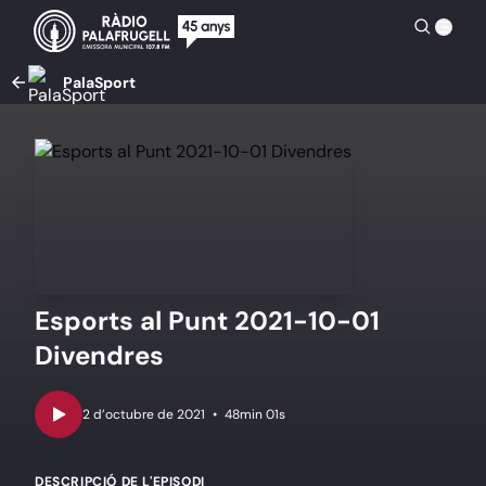
PalaSport
Esports al Punt 2021-10-01
Divendres
•
48min 01s
DESCRIPCIÓ DE L'EPISODI