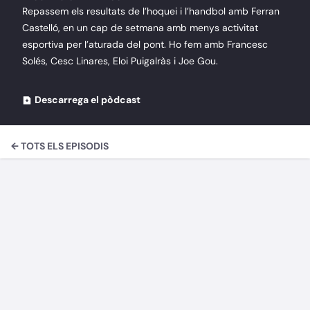
Repassem els resultats de l’hoquei i l’handbol amb Ferran
Castelló, en un cap de setmana amb menys activitat
esportiva per l’aturada del pont. Ho fem amb Francesc
Solés, Cesc Linares, Eloi Puigalràs i Joe Gou.
Descarrega el pòdcast
← TOTS ELS EPISODIS