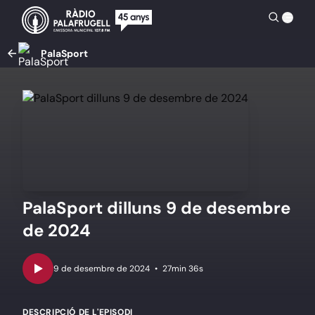
PalaSport
PalaSport dilluns 9 de desembre
de 2024
•
27min 36s
DESCRIPCIÓ DE L'EPISODI