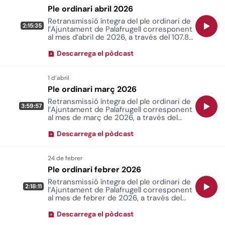
Ple ordinari abril 2026
Retransmissió íntegra del ple ordinari de
2:15:35
l’Ajuntament de Palafrugell corresponent
al mes d’abril de 2026, a través del 107.8
FM i a radiopalafrugell.cat.
Descarrega el pòdcast
Ple ordinari març 2026
Retransmissió íntegra del ple ordinari de
3:59:57
l’Ajuntament de Palafrugell corresponent
al mes de març de 2026, a través del
107.8 FM i a radiopalafrugell.cat.
Descarrega el pòdcast
Ple ordinari febrer 2026
Retransmissió íntegra del ple ordinari de
2:18:11
l’Ajuntament de Palafrugell corresponent
al mes de febrer de 2026, a través del
107.8 FM i a radiopalafrugell.cat.
Descarrega el pòdcast