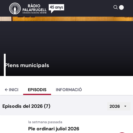
Plens municipals
← INICI
EPISODIS
INFORMACIÓ
Episodis del 2026 (7)
2026
Ple ordinari juliol 2026