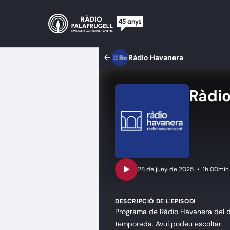
Ràdio Havanera
Ràdi
•
1h 00min
DESCRIPCIÓ DE L'EPISODI
Programa de Ràdio Havanera del d
temporada. Avui podeu escoltar: