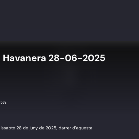
o Havanera 28-06-2025
 58s
issabte 28 de juny de 2025, darrer d’aquesta