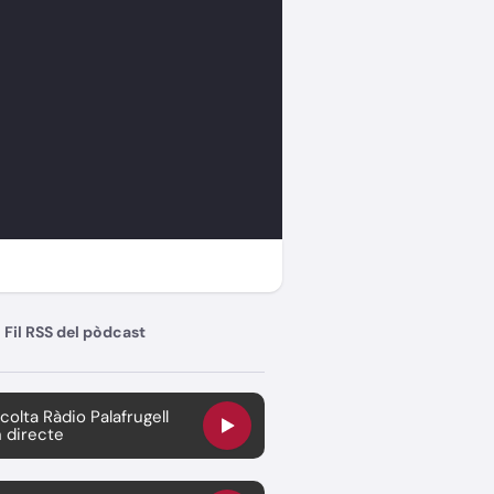
Fil RSS del pòdcast
colta Ràdio Palafrugell
 directe