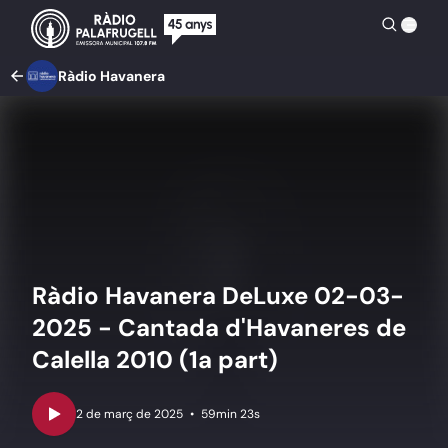
Ràdio Havanera
Ràdio Havanera DeLuxe 02-03-
2025 - Cantada d'Havaneres de
Calella 2010 (1a part)
•
59min 23s