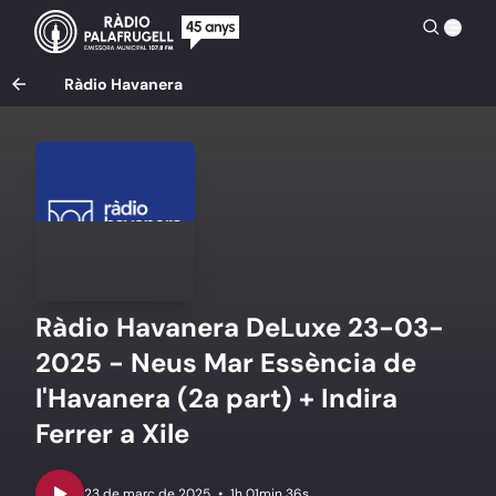
Ràdio Havanera
Ràdio Havanera DeLuxe 23-03-
2025 - Neus Mar Essència de
l'Havanera (2a part) + Indira
Ferrer a Xile
•
1h 01min 36s