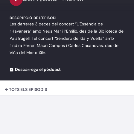
DESCRIPCIÓ DE L'EPISODI
Les darreres 3 peces del concert “L’Essència de
l’Havanera” amb Neus Mar i l’Emilio, des de la Biblioteca de
Palafrugell. I el concert “Sendero de Ida y Vuelta” amb
l’Indira Ferrer, Mauri Campos i Carles Casanovas, des de
Viña del Mar a Xile.
Descarrega el pòdcast
← TOTS ELS EPISODIS