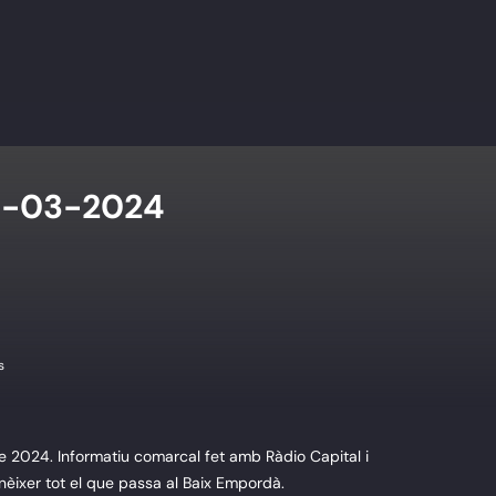
4-03-2024
s
e 2024. Informatiu comarcal fet amb Ràdio Capital i
nèixer tot el que passa al Baix Empordà.