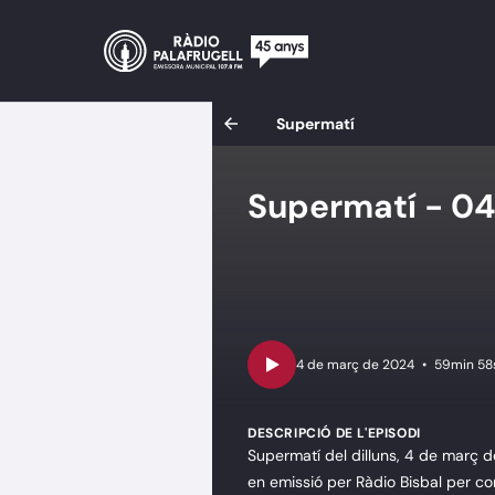
Supermatí
Supermatí - 0
•
59min 58
DESCRIPCIÓ DE L'EPISODI
Supermatí del dilluns, 4 de març d
en emissió per Ràdio Bisbal per co