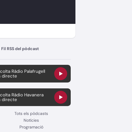
Fil RSS del pòdcast
colta Ràdio Palafrugell
 directe
colta Ràdio Havanera
 directe
Tots els pòdcasts
Notícies
Programació