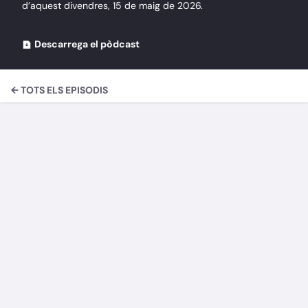
d’aquest divendres, 15 de maig de 2026.
Descarrega el pòdcast
← TOTS ELS EPISODIS