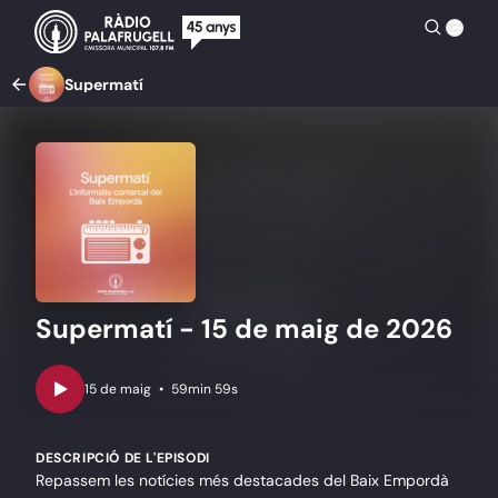
Supermatí
Supermatí - 15 de maig de 2026
•
59min 59s
DESCRIPCIÓ DE L'EPISODI
Repassem les notícies més destacades del Baix Empordà