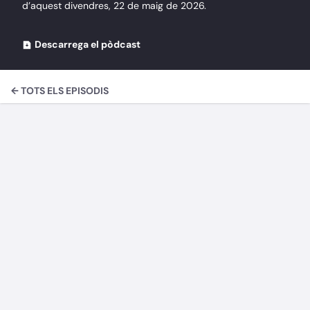
d’aquest divendres, 22 de maig de 2026.
Descarrega el pòdcast
← TOTS ELS EPISODIS