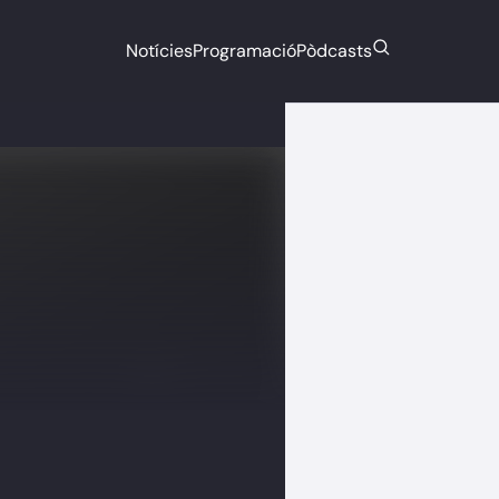
Notícies
Programació
Pòdcasts