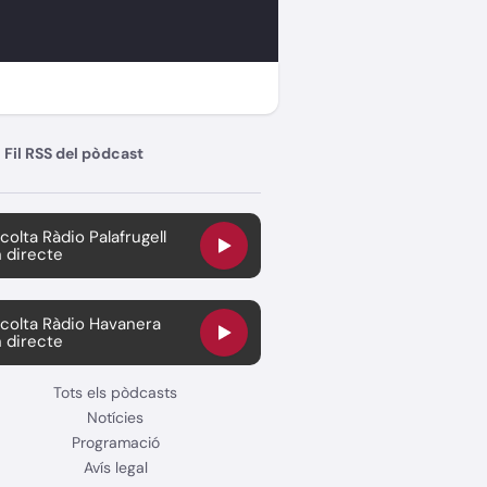
Fil RSS del pòdcast
colta Ràdio Palafrugell
 directe
colta Ràdio Havanera
 directe
Tots els pòdcasts
Notícies
Programació
Avís legal