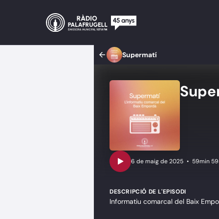
Supermatí
Super
•
59min 59
DESCRIPCIÓ DE L'EPISODI
Informatiu comarcal del Baix Empo