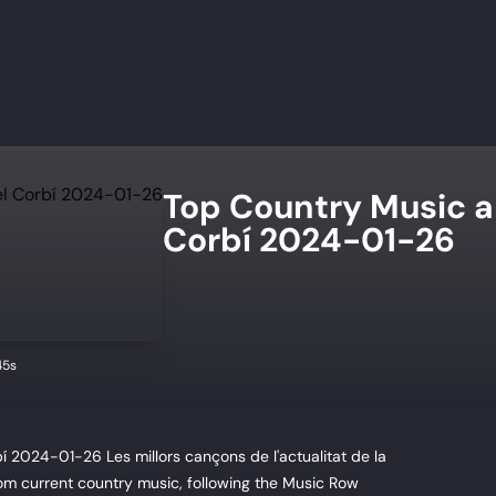
Top Country Music a
Corbí 2024-01-26
45s
 2024-01-26 Les millors cançons de l'actualitat de la
om current country music, following the Music Row