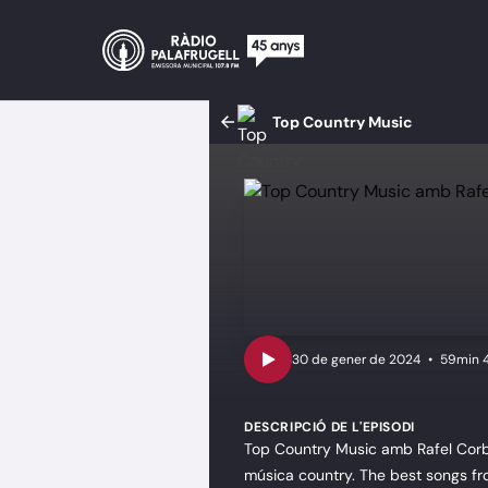
Top Country Music
•
59min 
DESCRIPCIÓ DE L'EPISODI
Top Country Music amb Rafel Corbí
música country. The best songs fr