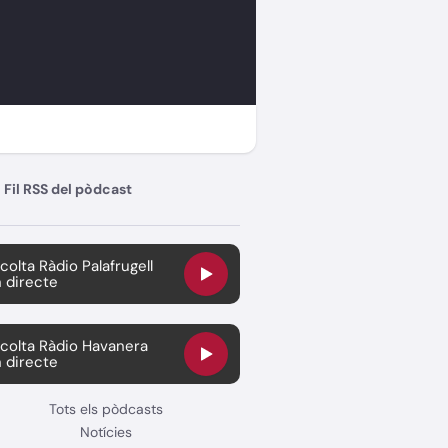
Fil RSS del pòdcast
colta Ràdio Palafrugell
 directe
colta Ràdio Havanera
 directe
Tots els pòdcasts
Notícies