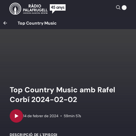
Top Country Music
Top Country Music amb Rafel
Corbí 2024-02-02
•
59min 57s
DESCRIPCIÓ DE L'EPISODI