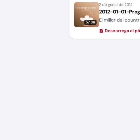
2012-01-01-Pro
El millor del coun
57:36
Descarrega el p