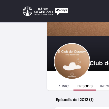
Club d
← INICI
EPISODIS
INFO
Episodis del 2012 (1)