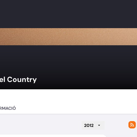
el Country
RMACIÓ
2012