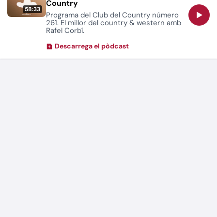
Country
58:33
Programa del Club del Country número
261. El millor del country & western amb
Rafel Corbí.
Descarrega el pòdcast