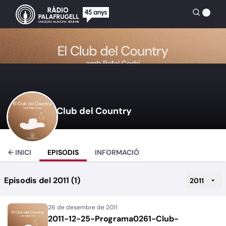
Club del Country
← INICI
EPISODIS
INFORMACIÓ
Episodis del 2011 (1)
2011
2011-12-25-Programa0261-Club-