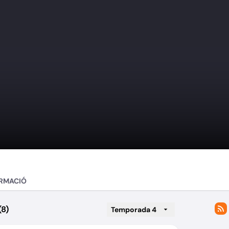
RMACIÓ
(8)
Temporada 4