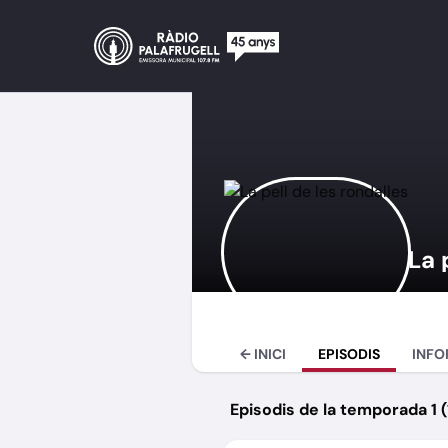
La 
← INICI
EPISODIS
INFO
Episodis de la temporada 1 (