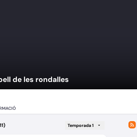
pell de les rondalles
RMACIÓ
11)
Temporada 1