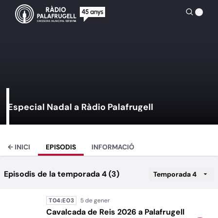
Especial Nadal a Ràdio Palafrugell
← INICI
EPISODIS
INFORMACIÓ
Episodis de la temporada 4 (3)
Temporada 4
T04:E03
Cavalcada de Reis 2026 a Palafrugell